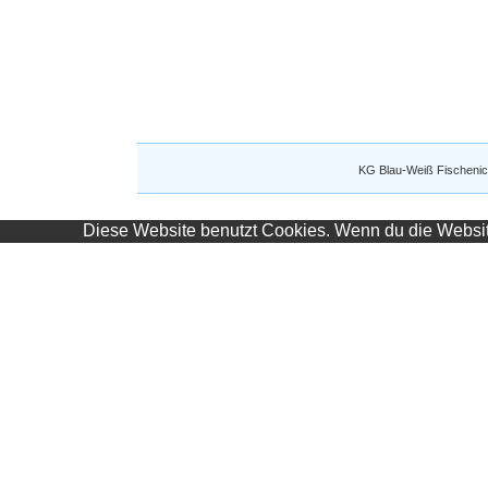
KG Blau-Weiß Fischenic
Diese Website benutzt Cookies. Wenn du die Website