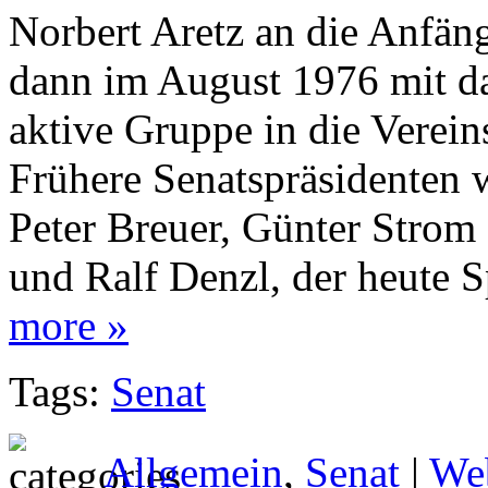
Norbert Aretz an die Anfän
dann im August 1976 mit dam
aktive Gruppe in die Verei
Frühere Senatspräsidenten 
Peter Breuer, Günter Strom 
und Ralf Denzl, der heute S
more »
Tags:
Senat
Allgemein
,
Senat
|
We