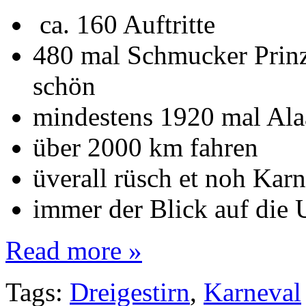
ca. 160 Auftritte
480 mal Schmucker Prinz
schön
mindestens 1920 mal Ala
über 2000 km fahren
üverall rüsch et noh Karn
immer der Blick auf die 
Read more »
Tags:
Dreigestirn
,
Karneval