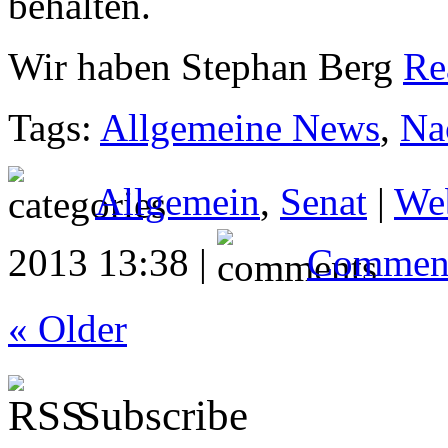
behalten.
Wir haben Stephan Berg
Re
Tags:
Allgemeine News
,
Na
Allgemein
,
Senat
|
We
2013 13:38 |
Comment
« Older
Subscribe