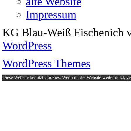
alte Website
Impressum
KG Blau-Weiß Fischenich v
WordPress
WordPress Themes
Diese Website benutzt Cookies. Wenn du die Website weiter nutzt, g