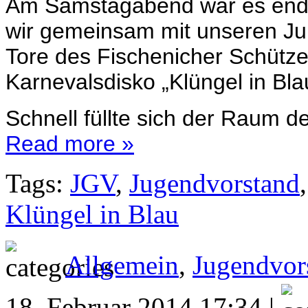
Am Samstagabend war es endli
wir gemeinsam mit unseren Ju
Tore des Fischenicher Schütz
Karnevalsdisko „Klüngel in Bla
Schnell füllte sich der Raum
Read more »
Tags:
JGV
,
Jugendvorstand
Klüngel in Blau
Allgemein
,
Jugendvor
18. Februar 2014 17:34 |