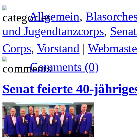
Allgemein
,
Blasorches
und Jugendtanzcorps
,
Senat
Corps
,
Vorstand
|
Webmaste
Comments (0)
Senat feierte 40-jährig