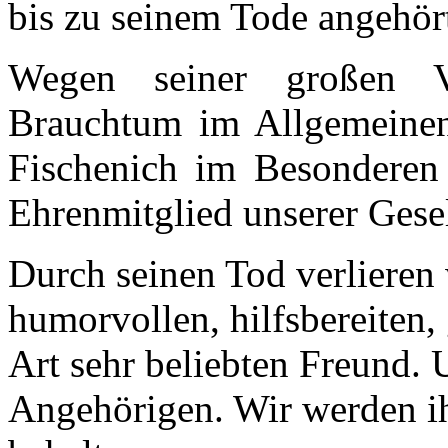
bis zu seinem Tode angehör
Wegen seiner großen Ve
Brauchtum im Allgemeine
Fischenich im Besondere
Ehrenmitglied unserer Gesel
Durch seinen Tod verlieren
humorvollen, hilfsbereiten,
Art sehr beliebten Freund. 
Angehörigen. Wir werden ih