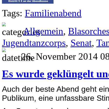
Tags:
Familienabend
Allgemein
,
Blasorches
Jugendtanzcorps
,
Senat
,
Ta
26. November 2014 08
Es wurde geklüngelt un
Auch der beste Abend geht ein
Publikum, eine unfassbare Sti