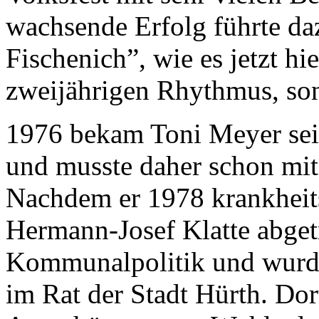
wachsende Erfolg führte daz
Fischenich”, wie es jetzt h
zweijährigen Rhythmus, sond
1976 bekam Toni Meyer sei
und musste daher schon mit
Nachdem er 1978 krankheits
Hermann-Josef Klatte abgetr
Kommunalpolitik und wurde
im Rat der Stadt Hürth. Dort