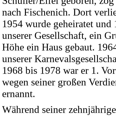
Schüller/Eifel geboren, zog
nach Fischenich. Dort verli
1954 wurde geheiratet und
unserer Gesellschaft, ein G
Höhe ein Haus gebaut. 1964
unserer Karnevals­gesellsch
1968 bis 1978 war er 1. Vo
wegen seiner großen Verdi
ernannt.
Während seiner zehnjährige