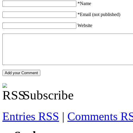
*Name
*Email (not published)
Website
Subscribe
Entries RSS
|
Comments R