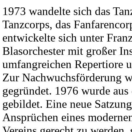
1973 wandelte sich das Tan
Tanzcorps, das Fanfarencor
entwickelte sich unter Fra
Blasorchester mit großer In
umfangreichen Repertiore un
Zur Nachwuchsförderung wu
gegründet. 1976 wurde aus 
gebildet. Eine neue Satzun
Ansprüchen eines modernen
Vereins gerecht zu werden,