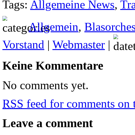
Tags:
Allgemeine News
,
Tr
Allgemein
,
Blasorches
Vorstand
|
Webmaster
|
Keine Kommentare
No comments yet.
RSS
feed for comments on t
Leave a comment