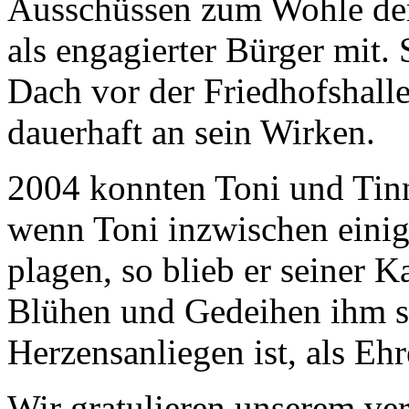
Ausschüssen zum Wohle der 
als engagierter Bürger mit. 
Dach vor der Friedhofshall
dauerhaft an sein Wirken.
2004 konnten Toni und Tinn
wenn Toni inzwischen eini
plagen, so blieb er seiner K
Blühen und Gedeihen ihm st
Herzensanliegen ist, als Ehr
Wir gratulieren unserem ver