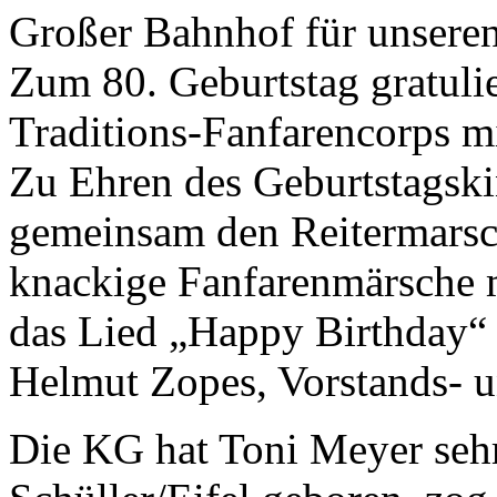
Großer Bahnhof für unsere
Zum 80. Geburtstag gratuli
Traditions-Fanfarencorps mi
Zu Ehren des Geburtstagski
gemeinsam den Reitermarsch
knackige Fanfarenmärsche m
das Lied „Happy Birthday“ 
Helmut Zopes, Vorstands- un
Die KG hat Toni Meyer sehr