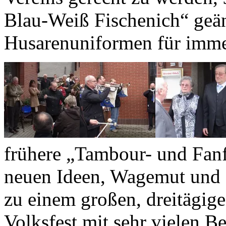
Blau-Weiß Fischenich“ geän
Husarenuniformen für imme
frühere „Tambour- und Fanf
neuen Ideen, Wagemut und z
zu einem großen, dreitägig
Volksfest mit sehr vielen B