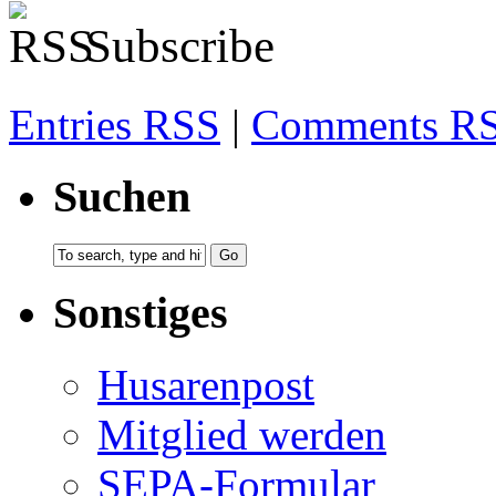
Subscribe
Entries RSS
|
Comments R
Suchen
Sonstiges
Husarenpost
Mitglied werden
SEPA-Formular