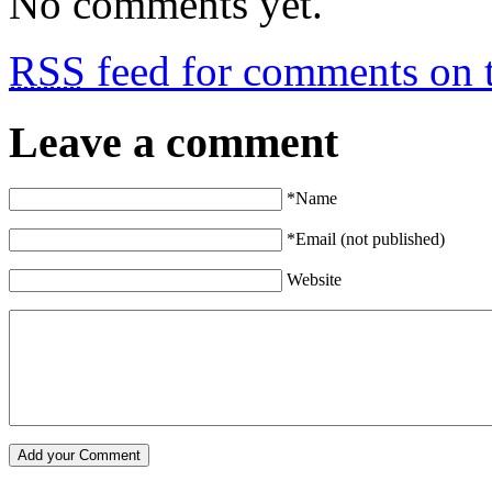
No comments yet.
RSS
feed for comments on t
Leave a comment
*Name
*Email (not published)
Website