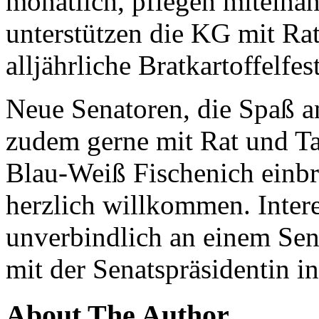
monatlich, pflegen miteina
unterstützen die KG mit Rat
alljährliche Bratkartoffelfes
Neue Senatoren, die Spaß an
zudem gerne mit Rat und Tat 
Blau-Weiß Fischenich einbr
herzlich willkommen. Inter
unverbindlich an einem Sen
mit der Senatspräsidentin i
About The Author