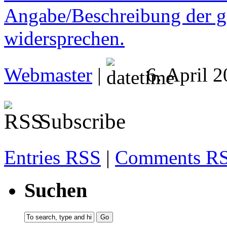
Angabe/Beschreibung der g
widersprechen.
Webmaster
|
6. April 
Subscribe
Entries RSS
|
Comments R
Suchen