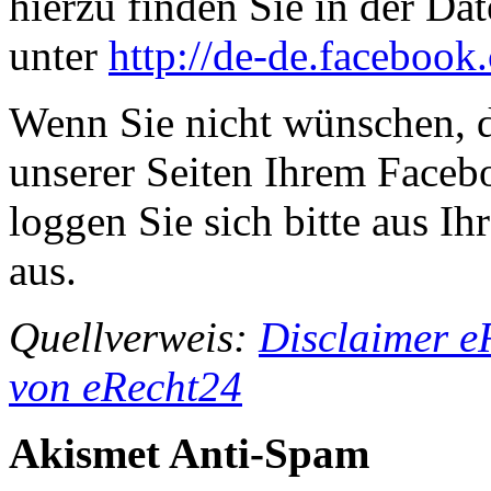
hierzu finden Sie in der D
unter
http://de-de.facebook
Wenn Sie nicht wünschen, 
unserer Seiten Ihrem Face
loggen Sie sich bitte aus 
aus.
Quellverweis:
Disclaimer e
von eRecht24
Akismet Anti-Spam