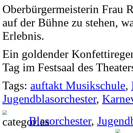
Oberbürgermeisterin Frau 
auf der Bühne zu stehen, wa
Erlebnis.
Ein goldender Konfettiregen
Tag im Festsaal des Theate
Tags:
auftakt Musikschule
,
Jugendblasorchester
,
Karne
Blasorchester
,
Jugendb