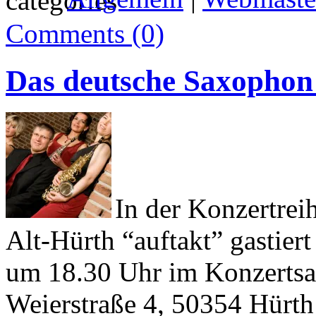
Comments (0)
Das deutsche Saxophon 
In der Konzertrei
Alt-Hürth “auftakt” gastie
um 18.30 Uhr im Konzertsaa
Weierstraße 4, 50354 Hürth 