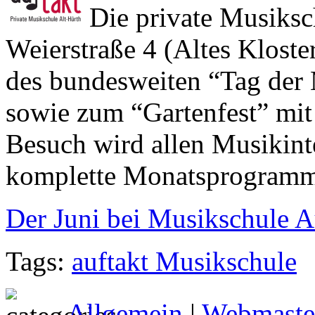
Die private Musiksch
Weierstraße 4 (Altes Kloste
des bundesweiten “Tag der
sowie zum “Gartenfest” mit
Besuch wird allen Musikint
komplette Monatsprogramm i
Der Juni bei Musikschule A
Tags:
auftakt Musikschule
Allgemein
|
Webmaste