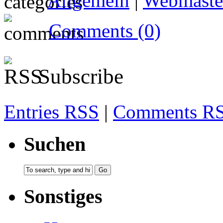
Allgemein
|
Webmaste
Comments (0)
Subscribe
Entries RSS
|
Comments R
Suchen
Sonstiges