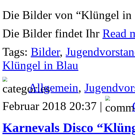
Die Bilder von “Klüngel in B
Die Bilder findet
Ihr
Read 
Tags:
Bilder
,
Jugendvorsta
Klüngel in Blau
Allgemein
,
Jugendvor
Februar 2018 20:37 |
Karnevals Disco “Klüng