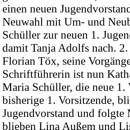
einen neuen Jugendvorstand
Neuwahl mit Um- und Neub
Schüller zur neuen 1. Jugen
damit Tanja Adolfs nach. 2
Florian Töx, seine Vorgäng
Schriftführerin ist nun Kat
Maria Schüller, die neue 1. 
bisherige 1. Vorsitzende, bl
Jugendvorstand und folgte 
blieben Lina Außem und Lis