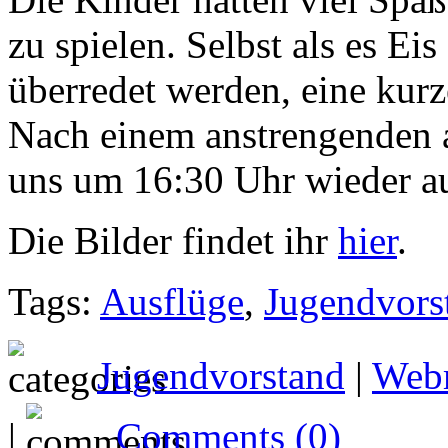
zu spielen. Selbst als es Ei
überredet werden, eine kurz
Nach einem anstrengenden a
uns um 16:30 Uhr wieder a
Die Bilder findet ihr
hier
.
Tags:
Ausflüge
,
Jugendvors
Jugendvorstand
|
Web
|
Comments (0)