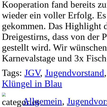
Kooperation fand bereits zu
wieder ein voller Erfolg. E
gekommen. Das Highlight d
Dreigestirns, dass von der 
gestellt wird. Wir wünschen
Karnevalstage und 3x Fisch
Tags:
JGV
,
Jugendvorstand
Klüngel in Blau
Allgemein
,
Jugendvor