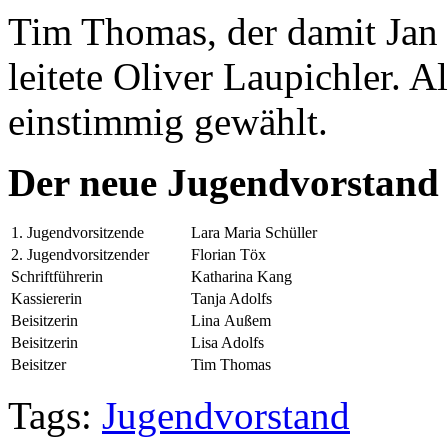
Tim Thomas, der damit Jan
leitete Oliver Laupichler. 
einstimmig gewählt.
Der neue Jugendvorstand
1. Jugendvorsitzende
Lara Maria Schüller
2. Jugendvorsitzender
Florian Töx
Schriftführerin
Katharina Kang
Kassiererin
Tanja Adolfs
Beisitzerin
Lina Außem
Beisitzerin
Lisa Adolfs
Beisitzer
Tim Thomas
Tags:
Jugendvorstand