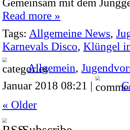
Gemeinsam mit dem Jungges
Read more »
Tags:
Allgemeine News
,
Ju
Karnevals Disco
,
Klüngel i
Allgemein
,
Jugendvor
Januar 2018 08:21 |
C
« Older
Subscribe