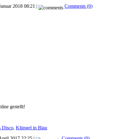
Januar 2018 08:21 |
Comments (0)
line gestellt!
s Disco
,
Klüngel in Blau
April 2017 22:25 |
Comments (0)