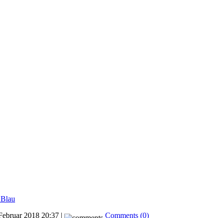
 Blau
Februar 2018 20:37 |
Comments (0)