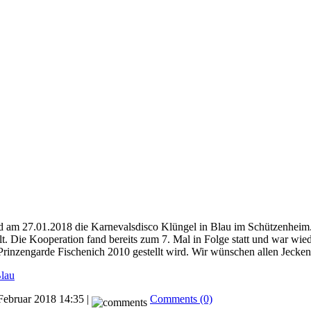
 am 27.01.2018 die Karnevalsdisco Klüngel in Blau im Schützenheim. 
llt. Die Kooperation fand bereits zum 7. Mal in Folge statt und war wi
Prinzengarde Fischenich 2010 gestellt wird. Wir wünschen allen Jecke
Blau
Februar 2018 14:35 |
Comments (0)