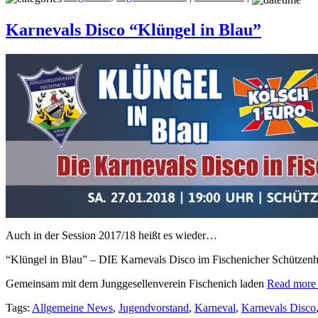
Karnevals Disco “Klüngel in Blau”
Auch in der Session 2017/18 heißt es wieder…
“Klüngel in Blau” – DIE Karnevals Disco im Fischenicher Schützen
Gemeinsam mit dem Junggesellenverein Fischenich laden
Read more
Tags:
Allgemeine News
,
Jugendvorstand
,
Karneval
,
Karnevals Disco