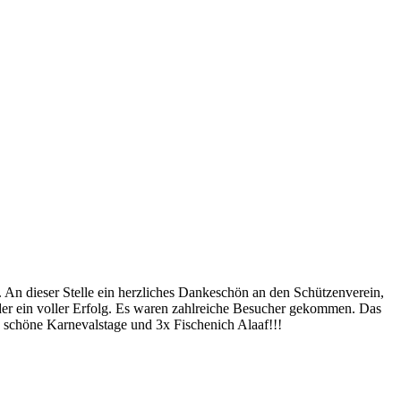
An dieser Stelle ein herzliches Dankeschön an den Schützenverein,
eder ein voller Erfolg. Es waren zahlreiche Besucher gekommen. Das
n schöne Karnevalstage und 3x Fischenich Alaaf!!!