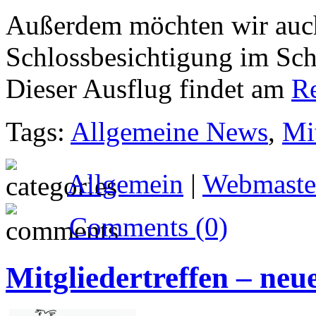
Außerdem möchten wir auch
Schlossbesichtigung im Sch
Dieser Ausflug findet am
R
Tags:
Allgemeine News
,
Mit
Allgemein
|
Webmaste
Comments (0)
Mitgliedertreffen – neu