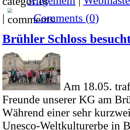
Allgemein
|
Webmaste
|
Comments (0)
Brühler Schloss besuch
Am 18.05. traf
Freunde unserer KG am Brü
Während einer sehr kurzwei
Unesco-Weltkulturerbe in B