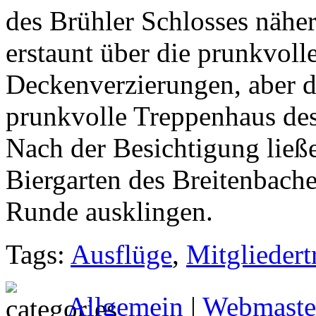
des Brühler Schlosses nähe
erstaunt über die prunkvol
Deckenverzierungen, aber d
prunkvolle Treppenhaus des
Nach der Besichtigung ließ
Biergarten des Breitenbache
Runde ausklingen.
Tags:
Ausflüge
,
Mitgliedert
Allgemein
|
Webmaste