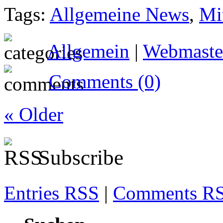
Tags:
Allgemeine News
,
Mit
Allgemein
|
Webmaste
Comments (0)
« Older
Subscribe
Entries RSS
|
Comments R