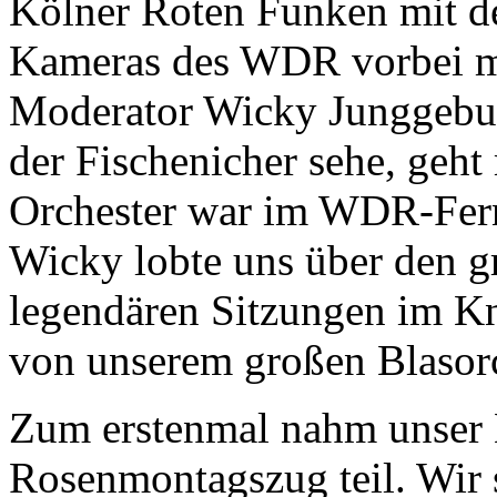
Kölner Roten Funken mit d
Kameras des WDR vorbei ma
Moderator Wicky Junggebur
der Fischenicher sehe, geht
Orchester war im WDR-Fern
Wicky lobte uns über den g
legendären Sitzungen im K
von unserem großen Blasorc
Zum erstenmal nahm unser 
Rosenmontagszug teil. Wir s