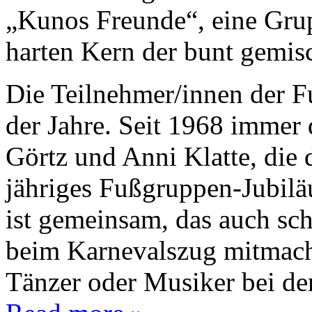
„Kunos Freunde“, eine Grup
harten Kern der bunt gemis
Die Teilnehmer/innen der 
der Jahre. Seit 1968 immer
Görtz und Anni Klatte, die 
jähriges Fußgruppen-Jubilä
ist gemeinsam, das auch sc
beim Karnevalszug mitmache
Tänzer oder Musiker bei de