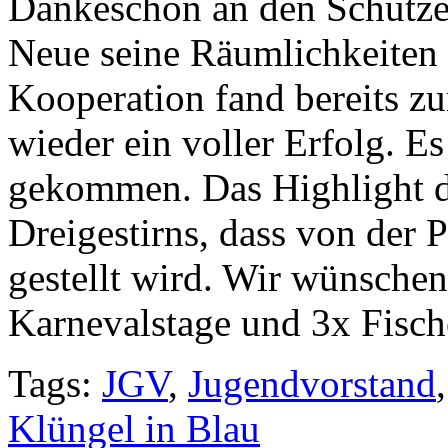
Dankeschön an den Schützen
Neue seine Räumlichkeiten z
Kooperation fand bereits zu
wieder ein voller Erfolg. E
gekommen. Das Highlight d
Dreigestirns, dass von der 
gestellt wird. Wir wünschen
Karnevalstage und 3x Fisch
Tags:
JGV
,
Jugendvorstand
Klüngel in Blau