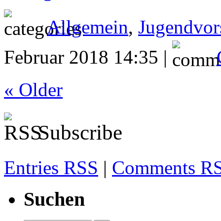
Allgemein
,
Jugendvor
Februar 2018 14:35 |
« Older
Subscribe
Entries RSS
|
Comments R
Suchen