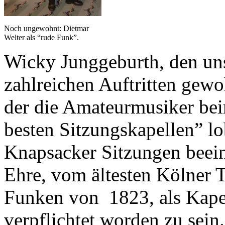
Noch ungewohnt: Dietmar
Welter als “rude Funk”.
Wicky Junggeburth, den uns
zahlreichen Auftritten gewo
der die Amateurmusiker bei
besten Sitzungskapellen” lob
Knapsacker Sitzungen beeind
Ehre, vom ältesten Kölner 
Funken von 1823, als Kap
verpflichtet worden zu sein