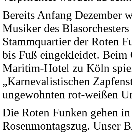
Bereits Anfang Dezember wu
Musiker des Blasorchesters 
Stammquartier der Roten F
bis Fuß eingekleidet. Beim
Maritim-Hotel zu Köln spiel
„Karnevalistischen Zapfenst
ungewohnten rot-weißen Un
Die Roten Funken gehen in 
Rosenmontagszug. Unser Bla