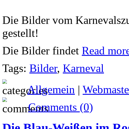
Die Bilder vom Karnevalszu
gestellt!
Die Bilder findet
Read more
Tags:
Bilder
,
Karneval
Allgemein
|
Webmaste
Comments (0)
Die Blau-Weißen im R