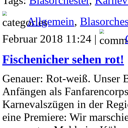
Tags:
Blasorchester
,
Karnev
Allgemein
,
Blasorches
Februar 2018 11:24 |
Fischenicher sehen rot!
Genauer: Rot-weiß. Unser Bl
Anfängen als Fanfarencorps 
Karnevalszügen in der Regi
eine Premiere: Wir marschi