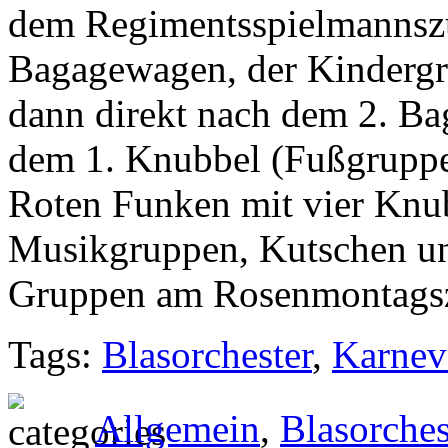
dem Regimentsspielmannszu
Bagagewagen, der Kindergr
dann direkt nach dem 2. B
dem 1. Knubbel (Fußgruppe)
Roten Funken mit vier Knubb
Musikgruppen, Kutschen un
Gruppen am Rosenmontags
Tags:
Blasorchester
,
Karnev
Allgemein
,
Blasorches