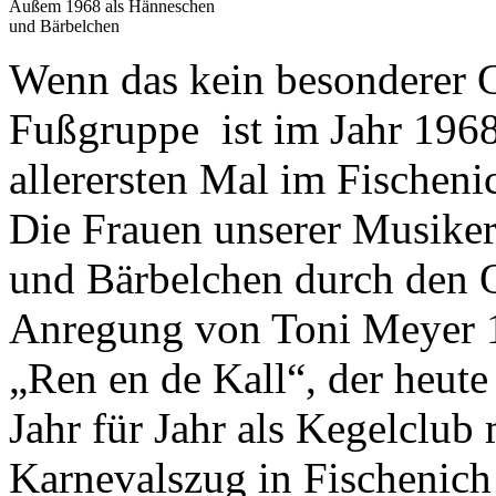
Außem 1968 als Hänneschen
und Bärbelchen
Wenn das kein besonderer G
Fußgruppe ist im Jahr 1968
allerersten Mal im Fischen
Die Frauen unserer Musike
und Bärbel­chen durch den O
Anregung von Toni Meyer 
„Ren en de Kall“, der heut
Jahr für Jahr als Kegelclub
Karnevalszug in Fischenich 