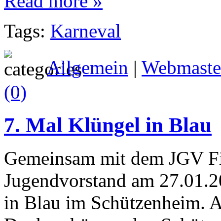
Read more »
Tags:
Karneval
Allgemein
|
Webmaste
(0)
7. Mal Klüngel in Blau
Gemeinsam mit dem JGV Fis
Jugendvorstand am 27.01.2
in Blau im Schützenheim. An