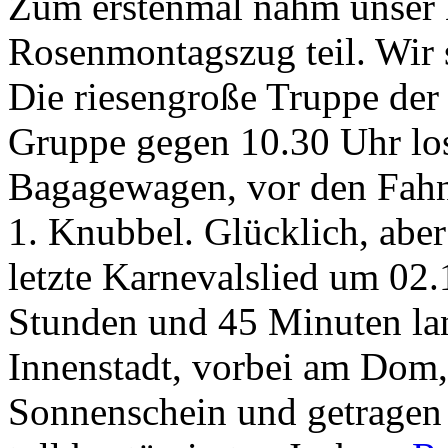
Zum erstenmal nahm unser 
Rosenmontagszug teil. Wir s
Die riesengroße Truppe der
Gruppe gegen 10.30 Uhr los
Bagagewagen, vor den Fah
1. Knubbel. Glücklich, aber 
letzte Karnevalslied um 02
Stunden und 45 Minuten la
Innenstadt, vorbei am Dom,
Sonnenschein und getragen