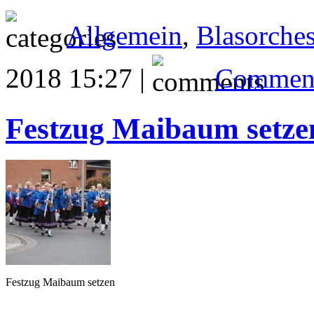
Allgemein
,
Blasorches
2018 15:27 |
Comment
Festzug Maibaum setze
Festzug Maibaum setzen