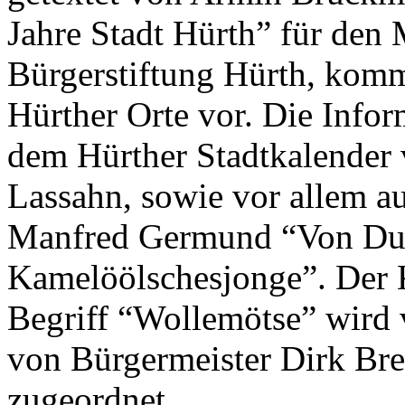
Jahre Stadt Hürth” für den
Bürgerstiftung Hürth, kom
Hürther Orte vor. Die Info
dem Hürther Stadtkalender
Lassahn, sowie vor allem a
Manfred Germund “Von Dud
Kamelöölschesjonge”. Der 
Begriff “Wollemötse” wird
von Bürgermeister Dirk Br
zugeordnet…