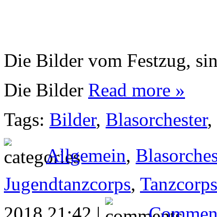
Die Bilder vom Festzug, sind
Die Bilder
Read more »
Tags:
Bilder
,
Blasorchester
,
Allgemein
,
Blasorches
Jugendtanzcorps
,
Tanzcorp
2018 21:42 |
Comment