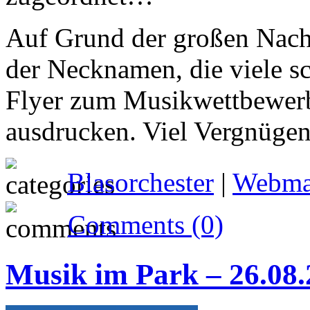
Auf Grund der großen Nach
der Necknamen, die viele s
Flyer zum Musikwettbewer
ausdrucken. Viel Vergnügen
Blasorchester
|
Webma
Comments (0)
Musik im Park – 26.08