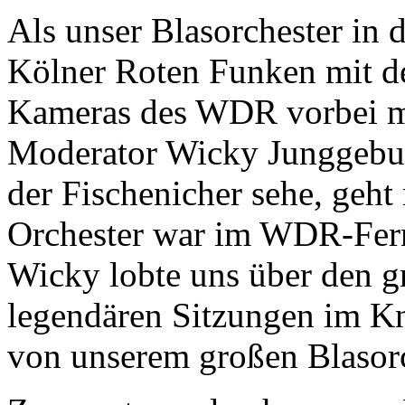
Als unser Blasorchester in 
Kölner Roten Funken mit d
Kameras des WDR vorbei ma
Moderator Wicky Junggebur
der Fischenicher sehe, geht
Orchester war im WDR-Fern
Wicky lobte uns über den g
legendären Sitzungen im K
von unserem großen Blasorc