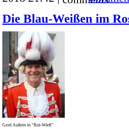
Die Blau-Weißen im R
Gerd Außem in “Rut-Wieß”