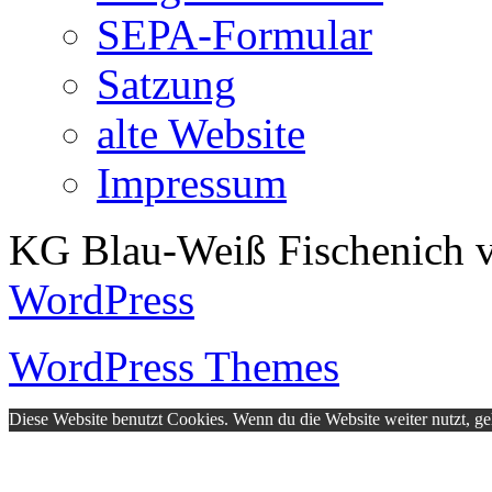
SEPA-Formular
Satzung
alte Website
Impressum
KG Blau-Weiß Fischenich v
WordPress
WordPress Themes
Diese Website benutzt Cookies. Wenn du die Website weiter nutzt, g