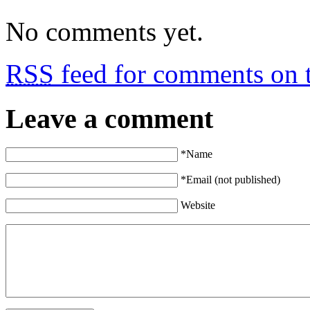
No comments yet.
RSS
feed for comments on t
Leave a comment
*Name
*Email (not published)
Website