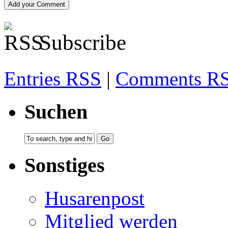
Subscribe
Entries RSS
|
Comments R
Suchen
Sonstiges
Husarenpost
Mitglied werden