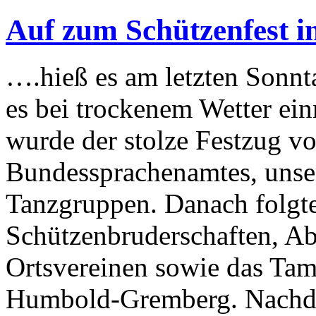
Auf zum Schützenfest i
….hieß es am letzten Sonn
es bei trockenem Wetter ei
wurde der stolze Festzug v
Bundessprachenamtes, unser
Tanzgruppen. Danach folgte
Schützenbruderschaften, Ab
Ortsvereinen sowie das Ta
Humbold-Gremberg. Nachdem